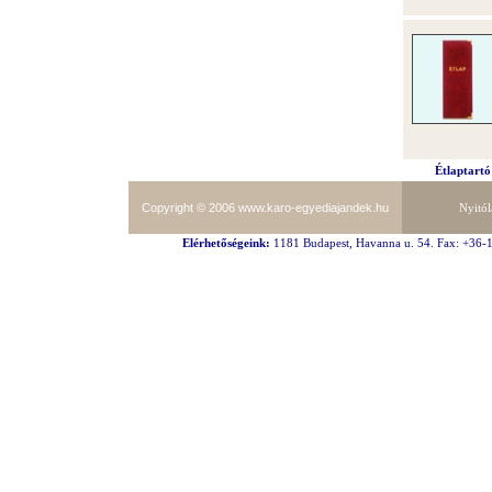
Étlaptartó
Copyright © 2006
www.karo-egyediajandek.hu
Nyitól
Elérhetőségeink:
1181 Budapest, Havanna u. 54. Fax: +36-1