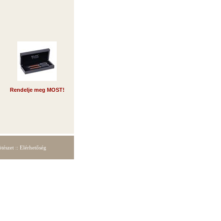
Rendelje meg MOST!
tészet
::
Elérhetőség