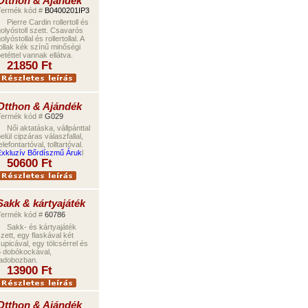
Otthon & Ajándék
Termék kód #
B0400201IP3
Pierre Cardin rollertoll és
olyóstoll szett. Csavarós
olyóstollal és rollertollal. A
ollak kék színű minőségi
etéttel vannak ellátva.
21850
Ft
Otthon & Ajándék
Termék kód #
G029
Női aktatáska, vállpánttal
elül cipzáras válaszfallal,
elefontartóval, tolltartóval.
xkluzív Bőrdíszmű Áruk
l
5
0
600
Ft
Sakk & kártyajáték
Termék kód #
60786
Sakk- és kártyajáték
zett, egy flaskával két
upicával, egy tölcsérrel és
 dobókockával,
adobozban.
1
390
0 Ft
Otthon & Ajándék