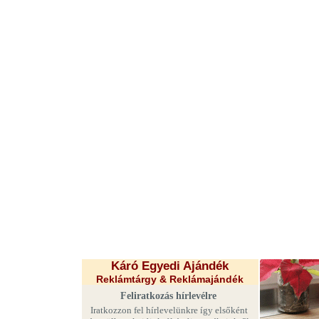
Káró Egyedi Ajándék
Reklámtárgy & Reklámajándék
Feliratkozás hírlevélre
Iratkozzon fel hírlevelünkre így elsőként